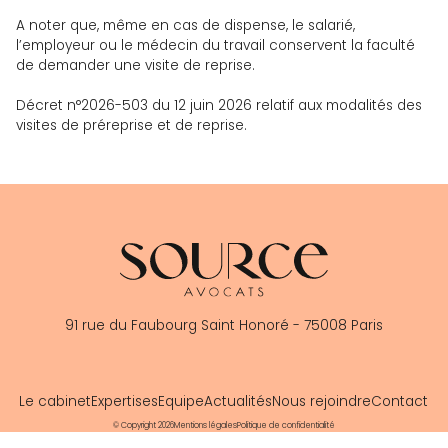
A noter que, même en cas de dispense, le salarié,
l’employeur ou le médecin du travail conservent la faculté
de demander une visite de reprise.
Décret n°2026-503 du 12 juin 2026 relatif aux modalités des
visites de préreprise et de reprise.
91 rue du Faubourg Saint Honoré - 75008 Paris
Le cabinet
Expertises
Equipe
Actualités
Nous rejoindre
Contact
© Copyright 2026
Mentions légales
Politique de confidentialité