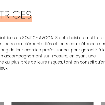
TRICES
datrices de SOURCE AVOCATS ont choisi de mettre e
leurs complémentarités et leurs compétences ac
long de leur exercice professionnel pour garantir à l
 un accompagnement sur-mesure, en ayant une
e au plus près de leurs risques, tant en conseil qu’e
ieux.