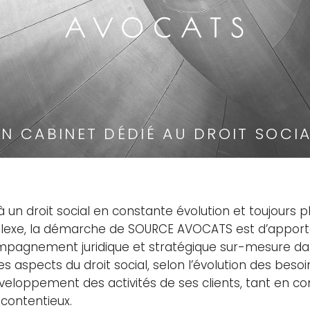
N CABINET DÉDIÉ AU DROIT SOCI
à un droit social en constante évolution et toujours p
exe, la démarche de SOURCE AVOCATS est d’apport
pagnement juridique et stratégique sur-mesure d
es aspects du droit social, selon l’évolution des besoi
veloppement des activités de ses clients, tant en con
 contentieux.