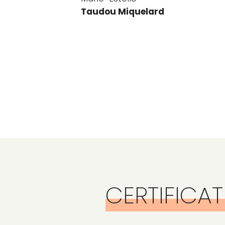
Taudou Miquelard
CERTIFICA