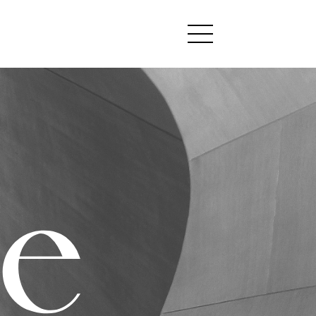
Le cabinet
Expertises
Equipe
Actualités
Nous rejoindre
Contact