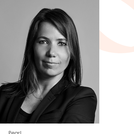
Pearl