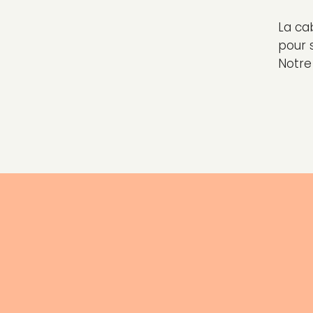
La cab
pour 
Notre 