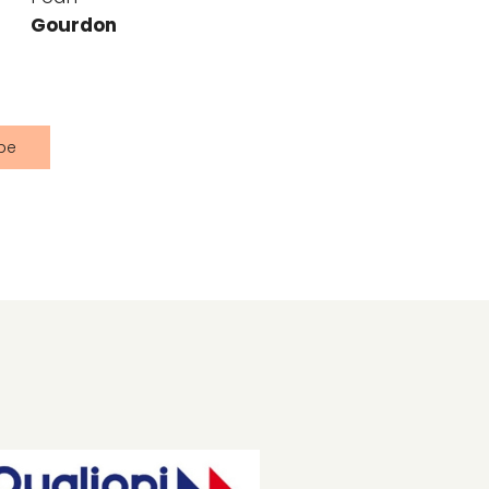
Gourdon
ipe