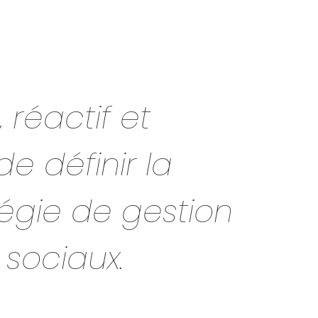
 réactif et
de définir la
tégie de gestion
 sociaux.